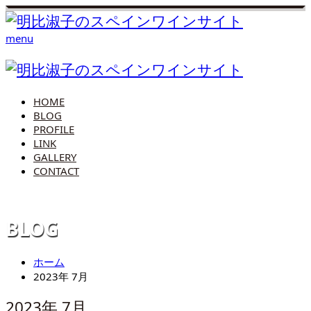
menu
HOME
BLOG
PROFILE
LINK
GALLERY
CONTACT
BLOG
ホーム
2023年 7月
2023年 7月